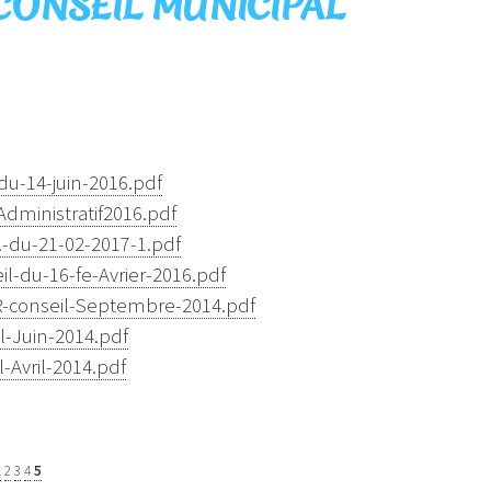
ONSEIL MUNICIPAL
du-14-juin-2016.pdf
ministratif2016.pdf
.-du-21-02-2017-1.pdf
l-du-16-fe-Avrier-2016.pdf
-conseil-Septembre-2014.pdf
l-Juin-2014.pdf
-Avril-2014.pdf
1
2
3
4
5