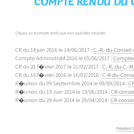
COMPTE RENDU DU C
Cliquez sur le compte rendu que vous souhaitez consulter
CR du 14 juin 2016 le 14/06/2017 :
C.-R.-du-Conseil-
Compte Administratif 2016 le 05/06/2017 :
CompteAd
CR du 21 f�vrier 2017 le 21/02/2017 :
C.-R.-du-C.-M
CR du 16 f�vrier 2016 le 16/02/2016 :
C-R-du-Consei
R�union du 09 Septembre 2014 le 09/09/2014 :
CR
R�union du 19 Juin 2014 le 19/06/2014 :
CR-consei
R�union du 29 Avril 2014 le 29/04/2014 :
CR-conseil
Précédent